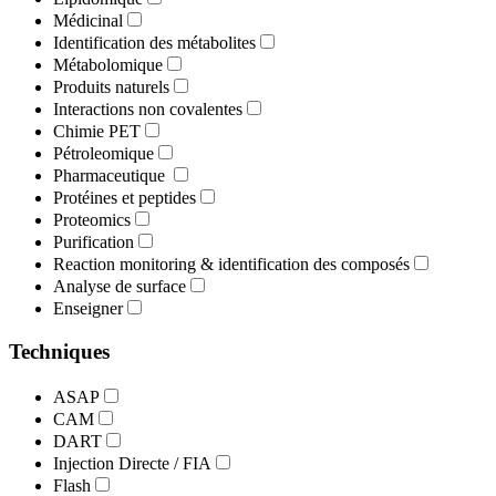
Médicinal
Identification des métabolites
Métabolomique
Produits naturels
Interactions non covalentes
Chimie PET
Pétroleomique
Pharmaceutique
Protéines et peptides
Proteomics
Purification
Reaction monitoring & identification des composés
Analyse de surface
Enseigner
Techniques
ASAP
CAM
DART
Injection Directe / FIA
Flash