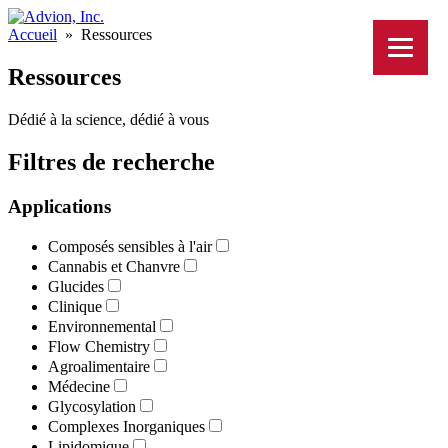
Accueil
»
Ressources
Ressources
Dédié à la science, dédié à vous
Filtres de recherche
Applications
Composés sensibles à l'air
Cannabis et Chanvre
Glucides
Clinique
Environnemental
Flow Chemistry
Agroalimentaire
Médecine
Glycosylation
Complexes Inorganiques
Lipidomique