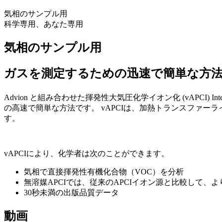
気相のサンプル用
科学専用、あなた専用
気相のサンプル用
ガスを測定するための迅速で簡単な方
Advion と組み合わせた揮発性大気圧化学イオン化 (vAPCI) Interchim
の高速で簡単な方法です。 vAPCIは、加熱トランスファー
す。
vAPCIにより、化学者は次のことができます。
気相で直接揮発性有機化合物（VOC）を分析
無溶媒APCIでは、従来のAPCIイオン源と比較して
30秒未満の出版品質データ
動画