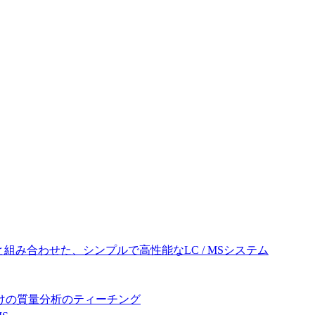
と組み合わせた、シンプルで高性能なLC / MSシステム
けの質量分析のティーチング