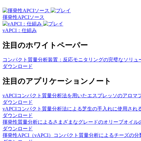
揮発性APCIソース
vAPCI：仕組み
注目のホワイトペーパー
コンパクト質量分析装置：反応モニタリングの完璧なソリュ
ダウンロード
注目のアプリケーションノート
vAPCIコンパクト質量分析法を用いたエスプレッソのアロマ
ダウンロード
vAPCIコンパクト質量分析法による芝生の手入れに使用され
ダウンロード
揮発性質量分析によるさまざまなグレードのオリーブオイル
ダウンロード
揮発性APCI（vAPCI）コンパクト質量分析によるチーズの分